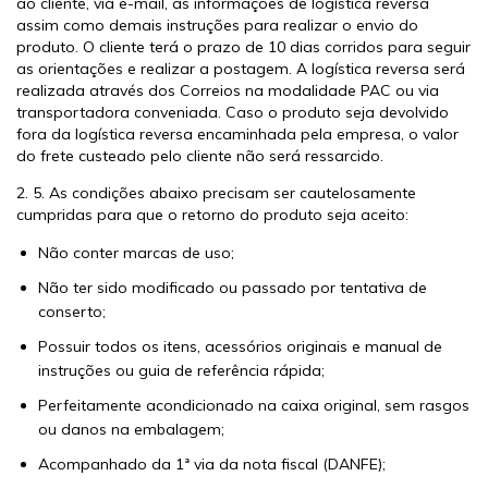
ao cliente, via e-mail, as informações de logística reversa
assim como demais instruções para realizar o envio do
produto. O cliente terá o prazo de 10 dias corridos para seguir
as orientações e realizar a postagem. A logística reversa será
realizada através dos Correios na modalidade PAC ou via
transportadora conveniada. Caso o produto seja devolvido
fora da logística reversa encaminhada pela empresa, o valor
do frete custeado pelo cliente não será ressarcido.
2. 5. As condições abaixo precisam ser cautelosamente
cumpridas para que o retorno do produto seja aceito:
Não conter marcas de uso;
Não ter sido modificado ou passado por tentativa de
conserto;
Possuir todos os itens, acessórios originais e manual de
instruções ou guia de referência rápida;
Perfeitamente acondicionado na caixa original, sem rasgos
ou danos na embalagem;
Acompanhado da 1ª via da nota fiscal (DANFE);