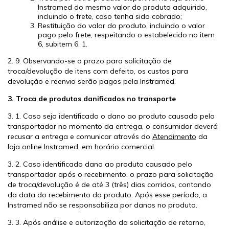
Instramed do mesmo valor do produto adquirido,
incluindo o frete, caso tenha sido cobrado;
Restituição do valor do produto, incluindo o valor
pago pelo frete, respeitando o estabelecido no item
6, subitem 6. 1.
2. 9. Observando-se o prazo para solicitação de
troca/devolução de itens com defeito, os custos para
devolução e reenvio serão pagos pela Instramed.
3. Troca de produtos danificados no transporte
3. 1. Caso seja identificado o dano ao produto causado pelo
transportador no momento da entrega, o consumidor deverá
recusar a entrega e comunicar através do
Atendimento
da
loja online Instramed, em horário comercial.
3. 2. Caso identificado dano ao produto causado pelo
transportador após o recebimento, o prazo para solicitação
de troca/devolução é de até 3 (três) dias corridos, contando
da data do recebimento do produto. Após esse período, a
Instramed não se responsabiliza por danos no produto.
3. 3. Após análise e autorização da solicitação de retorno,