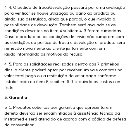
4. 4. O pedido de troca/devolução passará por uma avaliação
para verificar se houve utilização ou dano ao produto ou,
ainda, sua destruição, ainda que parcial, o que invalida a
possibilidade de devolução. Também será avaliado se as
condições descritas no item 4 subitem 4. 3 foram cumpridas.
Caso o produto ou as condições de envio não cumpram com
as condições da política de troca e devolução o, produto será
remetido novamente ao cliente juntamente com um
laudo informando os motivos da recusa.
4. 5. Para as solicitações realizadas dentro dos 7 primeiros
dias, o cliente poderá optar por receber um vale compras no
valor total pago ou a restituição do valor pago conforme
estabelecido no item 6, subitem 6. 1, incluindo os custos com
frete.
5. Garantia
5. 1. Produtos cobertos por garantia que apresentarem
defeito deverão ser encaminhados à assistência técnica da
Instramed e será atendido de acordo com o código de defesa
do consumidor.