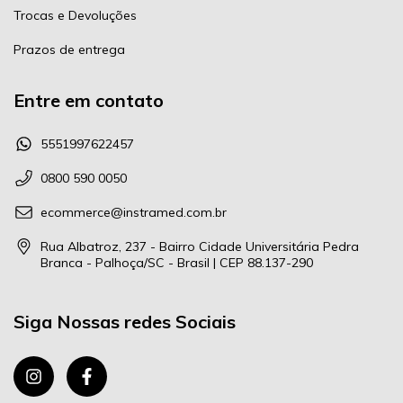
Trocas e Devoluções
Prazos de entrega
Entre em contato
5551997622457
0800 590 0050
ecommerce@instramed.com.br
Rua Albatroz, 237 - Bairro Cidade Universitária Pedra
Branca - Palhoça/SC - Brasil | CEP 88.137-290
Siga Nossas redes Sociais