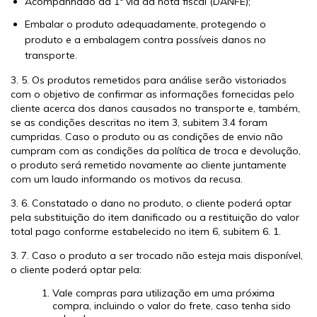
Acompanhado da 1ª via da nota fiscal (DANFE);
Embalar o produto adequadamente, protegendo o
produto e a embalagem contra possíveis danos no
transporte.
3. 5. Os produtos remetidos para análise serão vistoriados
com o objetivo de confirmar as informações fornecidas pelo
cliente acerca dos danos causados no transporte e, também,
se as condições descritas no item 3, subitem 3.4 foram
cumpridas. Caso o produto ou as condições de envio não
cumpram com as condições da política de troca e devolução,
o produto será remetido novamente ao cliente juntamente
com um laudo informando os motivos da recusa.
3. 6. Constatado o dano no produto, o cliente poderá optar
pela substituição do item danificado ou a restituição do valor
total pago conforme estabelecido no item 6, subitem 6. 1.
3. 7. Caso o produto a ser trocado não esteja mais disponível,
o cliente poderá optar pela:
Vale compras para utilização em uma próxima
compra, incluindo o valor do frete, caso tenha sido