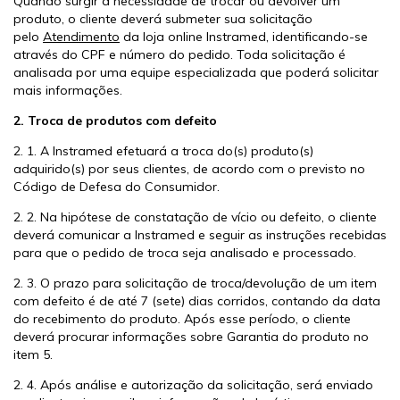
Quando surgir a necessidade de trocar ou devolver um
produto, o cliente deverá submeter sua solicitação
pelo
Atendimento
da loja online Instramed, identificando-se
através do CPF e número do pedido. Toda solicitação é
analisada por uma equipe especializada que poderá solicitar
mais informações.
2. Troca de produtos com defeito
2. 1. A Instramed efetuará a troca do(s) produto(s)
adquirido(s) por seus clientes, de acordo com o previsto no
Código de Defesa do Consumidor.
2. 2. Na hipótese de constatação de vício ou defeito, o cliente
deverá comunicar a Instramed e seguir as instruções recebidas
para que o pedido de troca seja analisado e processado.
2. 3. O prazo para solicitação de troca/devolução de um item
com defeito é de até 7 (sete) dias corridos, contando da data
do recebimento do produto. Após esse período, o cliente
deverá procurar informações sobre Garantia do produto no
item 5.
2. 4. Após análise e autorização da solicitação, será enviado