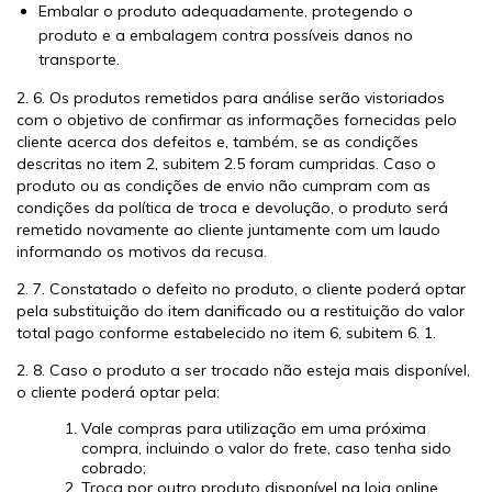
Embalar o produto adequadamente, protegendo o
produto e a embalagem contra possíveis danos no
transporte.
2. 6. Os produtos remetidos para análise serão vistoriados
com o objetivo de confirmar as informações fornecidas pelo
cliente acerca dos defeitos e, também, se as condições
descritas no item 2, subitem 2.5 foram cumpridas. Caso o
produto ou as condições de envio não cumpram com as
condições da política de troca e devolução, o produto será
remetido novamente ao cliente juntamente com um laudo
informando os motivos da recusa.
2. 7. Constatado o defeito no produto, o cliente poderá optar
pela substituição do item danificado ou a restituição do valor
total pago conforme estabelecido no item 6, subitem 6. 1.
2. 8. Caso o produto a ser trocado não esteja mais disponível,
o cliente poderá optar pela:
Vale compras para utilização em uma próxima
compra, incluindo o valor do frete, caso tenha sido
cobrado;
Troca por outro produto disponível na loja online