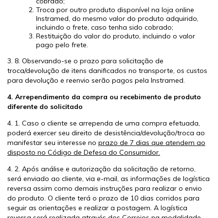
cobrado;
Troca por outro produto disponível na loja online
Instramed, do mesmo valor do produto adquirido,
incluindo o frete, caso tenha sido cobrado;
Restituição do valor do produto, incluindo o valor
pago pelo frete.
3. 8. Observando-se o prazo para solicitação de
troca/devolução de itens danificados no transporte, os custos
para devolução e reenvio serão pagos pela Instramed.
4. Arrependimento da compra ou recebimento de produto
diferente do solicitado
4. 1. Caso o cliente se arrependa de uma compra efetuada,
poderá exercer seu direito de desistência/devolução/troca ao
manifestar seu interesse no
prazo de 7 dias que atendem ao
disposto no Código de Defesa do Consumidor.
4. 2. Após análise e autorização da solicitação de retorno,
será enviado ao cliente, via e-mail, as informações de logística
reversa assim como demais instruções para realizar o envio
do produto. O cliente terá o prazo de 10 dias corridos para
seguir as orientações e realizar a postagem. A logística
reversa será realizada através dos Correios na modalidade