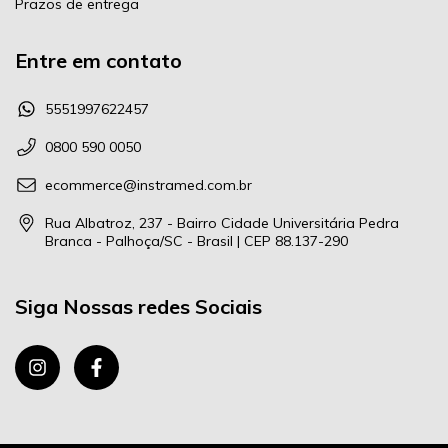
Prazos de entrega
Entre em contato
5551997622457
0800 590 0050
ecommerce@instramed.com.br
Rua Albatroz, 237 - Bairro Cidade Universitária Pedra
Branca - Palhoça/SC - Brasil | CEP 88.137-290
Siga Nossas redes Sociais