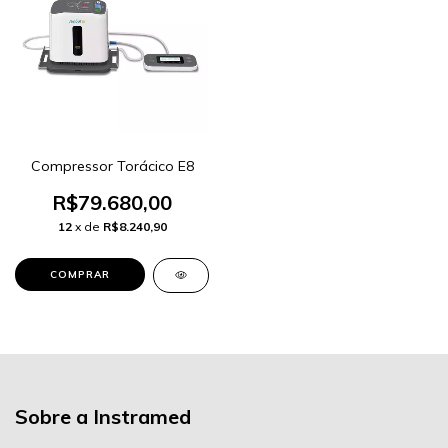
Compressor Torácico E8
R$79.680,00
12
x de
R$8.240,90
Sobre a Instramed