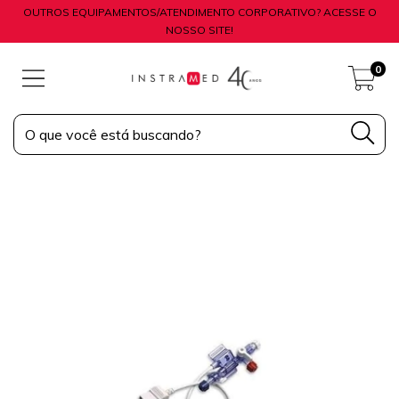
OUTROS EQUIPAMENTOS/ATENDIMENTO CORPORATIVO? ACESSE O
NOSSO SITE!
0