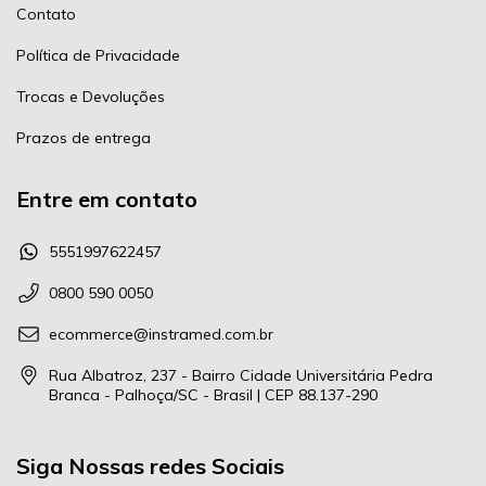
Contato
Política de Privacidade
Trocas e Devoluções
Prazos de entrega
Entre em contato
5551997622457
0800 590 0050
ecommerce@instramed.com.br
Rua Albatroz, 237 - Bairro Cidade Universitária Pedra
Branca - Palhoça/SC - Brasil | CEP 88.137-290
Siga Nossas redes Sociais