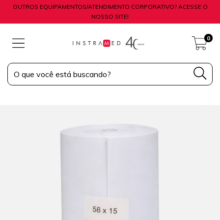
OUTROS EQUIPAMENTOS/ATENDIMENTO CORPORATIVO? ACESSE O
NOSSO SITE!
0