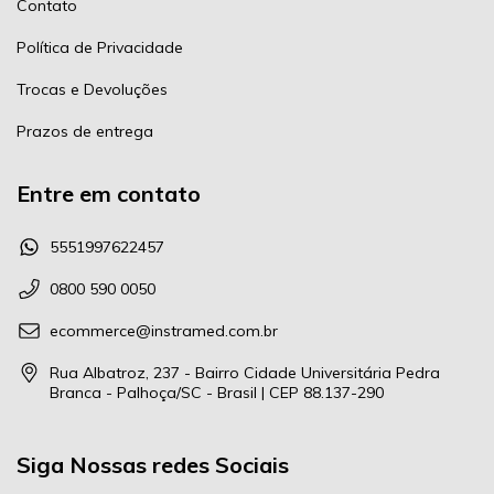
Contato
Política de Privacidade
Trocas e Devoluções
Prazos de entrega
Entre em contato
5551997622457
0800 590 0050
ecommerce@instramed.com.br
Rua Albatroz, 237 - Bairro Cidade Universitária Pedra
Branca - Palhoça/SC - Brasil | CEP 88.137-290
Siga Nossas redes Sociais