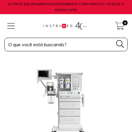
OUTROS EQUIPAMENTOS/ATENDIMENTO CORPORATIVO? ACESSE O
NOSSO SITE!
0