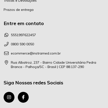
Trocas e Devoluções
Prazos de entrega
Entre em contato
5551997622457
0800 590 0050
ecommerce@instramed.com.br
Rua Albatroz, 237 - Bairro Cidade Universitária Pedra
Branca - Palhoça/SC - Brasil | CEP 88.137-290
Siga Nossas redes Sociais