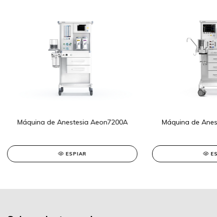
Máquina de Anestesia Aeon7200A
Máquina de Anes
ESPIAR
E