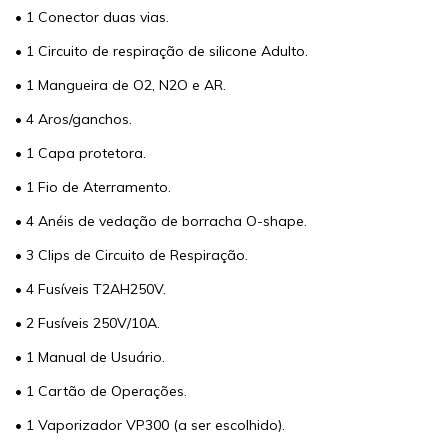
• 1 Conector duas vias.
• 1 Circuito de respiração de silicone Adulto.
• 1 Mangueira de O2, N2O e AR.
• 4 Aros/ganchos.
• 1 Capa protetora.
• 1 Fio de Aterramento.
• 4 Anéis de vedação de borracha O-shape.
• 3 Clips de Circuito de Respiração.
• 4 Fusíveis T2AH250V.
• 2 Fusíveis 250V/10A.
• 1 Manual de Usuário.
• 1 Cartão de Operações.
• 1 Vaporizador VP300 (a ser escolhido).