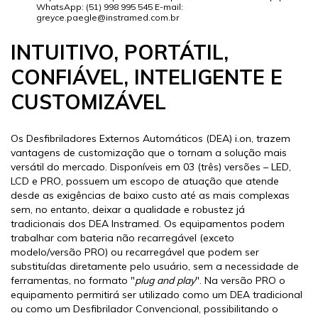
WhatsApp: (51) 998 995 545 E-mail:
greyce.paegle@instramed.com.br
INTUITIVO, PORTÁTIL,
CONFIÁVEL, INTELIGENTE E
CUSTOMIZÁVEL
Os Desfibriladores Externos Automáticos (DEA) i.on, trazem
vantagens de customização que o tornam a solução mais
versátil do mercado. Disponíveis em 03 (três) versões – LED,
LCD e PRO, possuem um escopo de atuação que atende
desde as exigências de baixo custo até as mais complexas
sem, no entanto, deixar a qualidade e robustez já
tradicionais dos DEA Instramed. Os equipamentos podem
trabalhar com bateria não recarregável (exceto
modelo/versão PRO) ou recarregável que podem ser
substituídas diretamente pelo usuário, sem a necessidade de
ferramentas, no formato "
plug and play
". Na versão PRO o
equipamento permitirá ser utilizado como um DEA tradicional
ou como um Desfibrilador Convencional, possibilitando o