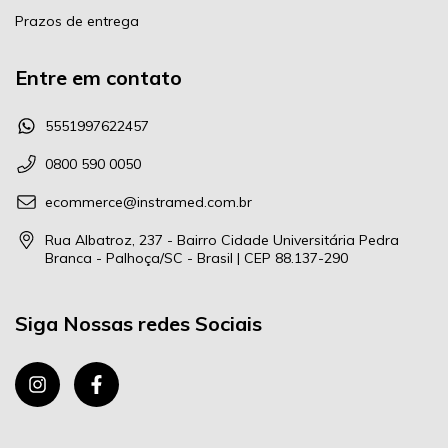
Prazos de entrega
Entre em contato
5551997622457
0800 590 0050
ecommerce@instramed.com.br
Rua Albatroz, 237 - Bairro Cidade Universitária Pedra
Branca - Palhoça/SC - Brasil | CEP 88.137-290
Siga Nossas redes Sociais