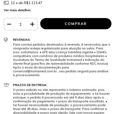
12
x de
R$1.113,47
Ver mais detalhes
REVENDAS:
Para concluir pedidos destinados à revenda, é necessário que o
comprador esteja regularizado para atuação no setor. Para
isso, solicitamos: • AFE e/ou Licença Sanitária vigente • CNAEs
compatíveis com comércio de produtos médico-hospitalares •
Assinatura do Termo de Qualidade Instramed • Indicação do
cliente final (para fins de rastreabilidade conforme RDC Anvisa)
Após o envio da documentação para
comercial@instramed.com.br
, seu pedido seguirá para análise
e processamento.
PRAZOS DE ENTREGA:
O prazo exibido no site representa o máximo estimado, pois
inclui a possibilidade de produção do equipamento. • Se houver
estoque: o pedido é processado em até 5 dias úteis após a
confirmação do pagamento + prazo do transporte escolhido. •
Se houver necessidade de produção: o processamento pode
levar até 45 dias, mais o prazo de transporte. Para confirmar a
disponibilidade e prazo mais rápido, fale com nossa equipe: