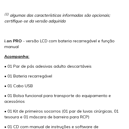
(1)
algumas das características informadas são opcionais;
certifique-se da versão adquirida
i.on PRO
- versão LCD com bateria recarregável e função
manual
Acompanha:
• 01 Par de pás adesivas adulto descartáveis
• 01 Bateria recarregável
• 01 Cabo USB
• 01 Bolsa funcional para transporte do equipamento e
acessórios
• 01 Kit de primeiros socorros (01 par de luvas cirúrgicas, 01
tesoura e 01 máscara de barreira para RCP)
• 01 CD com manual de instruções e software de