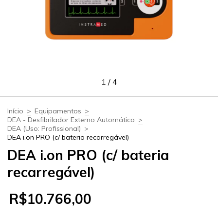
1
/
4
Início
>
Equipamentos
>
DEA - Desfibrilador Externo Automático
>
DEA (Uso: Profissional)
>
DEA i.on PRO (c/ bateria recarregável)
DEA i.on PRO (c/ bateria
recarregável)
R$10.766,00