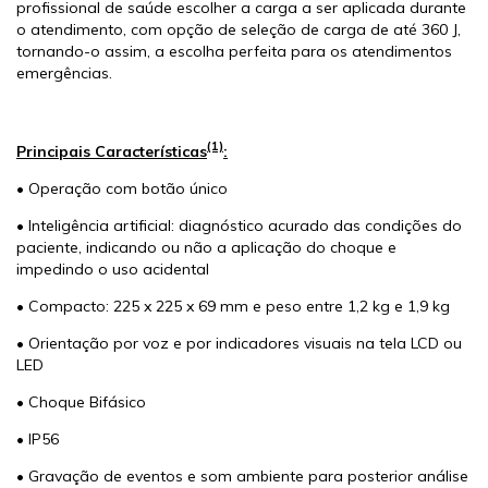
profissional de saúde escolher a carga a ser aplicada durante
o atendimento, com opção de seleção de carga de até 360 J,
tornando-o assim, a escolha perfeita para os atendimentos
emergências.
(1)
Principais Características
:
• Operação com botão único
• Inteligência artificial: diagnóstico acurado das condições do
paciente, indicando ou não a aplicação do choque e
impedindo o uso acidental
• Compacto: 225 x 225 x 69 mm e peso entre 1,2 kg e 1,9 kg
• Orientação por voz e por indicadores visuais na tela LCD ou
LED
• Choque Bifásico
• IP56
• Gravação de eventos e som ambiente para posterior análise