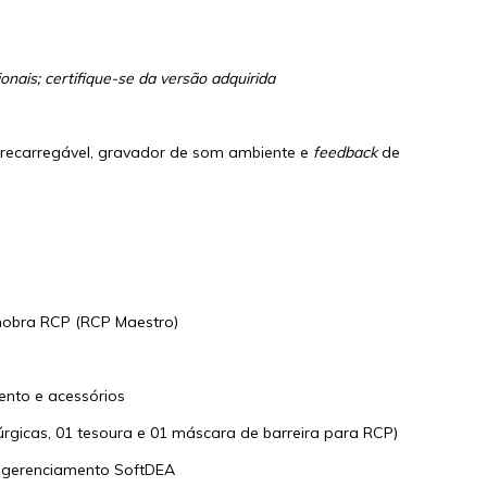
nais; certifique-se da versão adquirida
 recarregável, gravador de som ambiente e
feedback
de
obra RCP (RCP Maestro)
ento e acessórios
irúrgicas, 01 tesoura e 01 máscara de barreira para RCP)
e gerenciamento SoftDEA