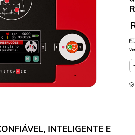
R
Ver
CONFIÁVEL, INTELIGENTE E