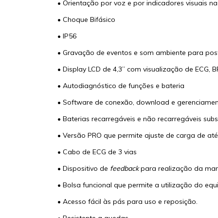
• Orientação por voz e por indicadores visuais n
• Choque Bifásico
• IP56
• Gravação de eventos e som ambiente para post
• Display LCD de 4,3” com visualização de ECG, 
• Autodiagnóstico de funções e bateria
• Software de conexão, download e gerenciamen
• Baterias recarregáveis e não recarregáveis sub
• Versão PRO que permite ajuste de carga de até
• Cabo de ECG de 3 vias
• Dispositivo de
feedback
para realização da man
• Bolsa funcional que permite a utilização do e
• Acesso fácil às pás para uso e reposição.
• Resistente a quedas.