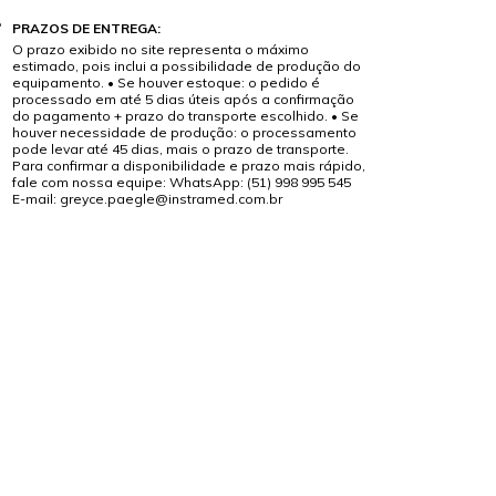
PRAZOS DE ENTREGA:
O prazo exibido no site representa o máximo
estimado, pois inclui a possibilidade de produção do
equipamento. • Se houver estoque: o pedido é
processado em até 5 dias úteis após a confirmação
do pagamento + prazo do transporte escolhido. • Se
houver necessidade de produção: o processamento
pode levar até 45 dias, mais o prazo de transporte.
Para confirmar a disponibilidade e prazo mais rápido,
fale com nossa equipe: WhatsApp: (51) 998 995 545
E-mail:
greyce.paegle@instramed.com.br