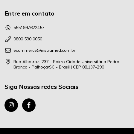
Entre em contato
5551997622457
0800 590 0050
ecommerce@instramed.com.br
Rua Albatroz, 237 - Bairro Cidade Universitária Pedra
Branca - Palhoça/SC - Brasil | CEP 88.137-290
Siga Nossas redes Sociais