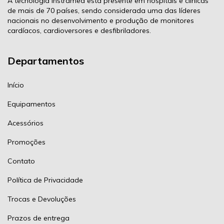
A tecnologia Instramed está presente em hospitais e clínicas
de mais de 70 países, sendo considerada uma das líderes
nacionais no desenvolvimento e produção de monitores
cardíacos, cardioversores e desfibriladores.
Departamentos
Início
Equipamentos
Acessórios
Promoções
Contato
Política de Privacidade
Trocas e Devoluções
Prazos de entrega