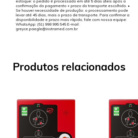
estoque: o pedido é processado em até 5 dias úteis após a
confirmação do pagamento + prazo do transporte escolhido. •
Se houver necessidade de produção: o processamento pode
levar até 45 dias, mais o prazo de transporte. Para confirmar a
disponibilidade e prazo mais rápido, fale com nossa equipe:
WhatsApp: (51) 998 995 545 E-mail:
greyce.paegle@instramed.com.br
Produtos relacionados