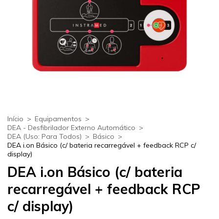
Início
>
Equipamentos
>
DEA - Desfibrilador Externo Automático
>
DEA (Uso: Para Todos)
>
Básico
>
DEA i.on Básico (c/ bateria recarregável + feedback RCP c/
display)
DEA i.on Básico (c/ bateria
recarregável + feedback RCP
c/ display)